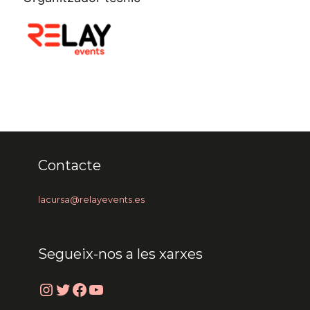
Contacte
lacursa@relayevents.es
Segueix-nos a les xarxes
Instagram
Twitter
Facebook
YouTube