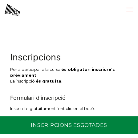
Inscripcions
Per a participar a la cursa
és obligatori inscriure’s
prèviament.
La inscripció
és gratuïta.
Formulari d'inscripció
Inscriu-te gratuïtament fent clic en el botó:
INSCRIPCIONS ESGOTADES