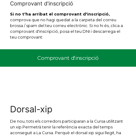
Comprovant d'inscripció
Si no t'ha arribat el comprovant d'inscripció,
comprova que no hagi quedat a la carpeta del correu
brossa / spam del teu correu electrònic. Si no hi és, clica a
comprovant d'inscripció, posa el teu DNI i descarrega el
teu comprovant:
Comprovant d'inscripció
Dorsal-xip
De nou, tots els corredors participaran a la Cursa utilitzant
un xip.Permetrà tenir la referència exacta del temps
aconseguit a La Cursa. Perquè el dorsal xip sigui llegit, ha