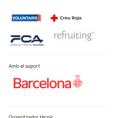
Amb el suport
Organitzador tècnic