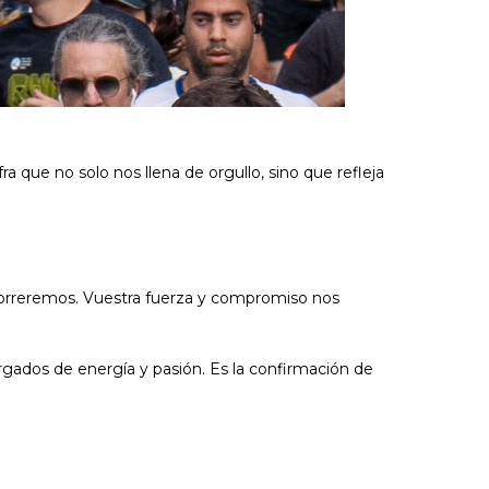
fra que no solo nos llena de orgullo, sino que refleja
e correremos. Vuestra fuerza y compromiso nos
cargados de energía y pasión. Es la confirmación de