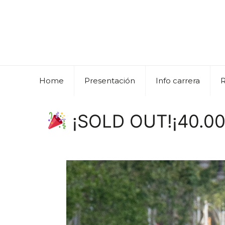
Home
Presentación
Info carrera
¡SOLD OUT!¡40.000