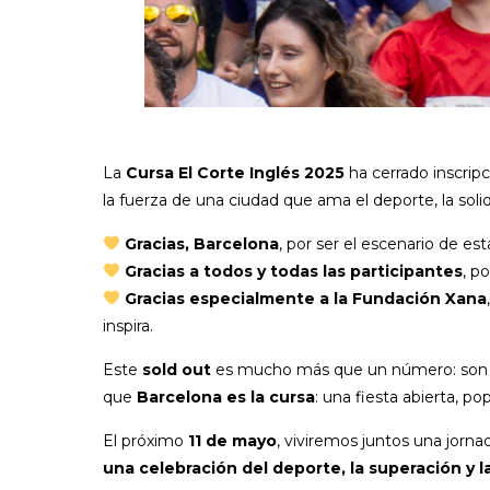
La
Cursa El Corte Inglés 2025
ha cerrado inscripc
la fuerza de una ciudad que ama el deporte, la soli
Gracias, Barcelona
, por ser el escenario de est
Gracias a todos y todas las participantes
, p
Gracias especialmente a la Fundación Xana
inspira.
Este
sold out
es mucho más que un número: so
que
Barcelona es la cursa
: una fiesta abierta, pop
El próximo
11 de mayo
, viviremos juntos una jornad
una celebración del deporte, la superación y l