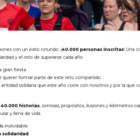
iones con un éxito rotundo: ¡
40.000 personas inscritas
! Una ci
daridad y el reto de superarse cada año.
a gran fiesta.
or querer formar parte de este reto compartido.
, entidad solidaria que este año corre con nosotros y por la qu
n
40.000 historias
, sonrisas, propósitos, ilusiones y kilómetros 
ular y llena de vida.
a inolvidable:
a solidaridad
.