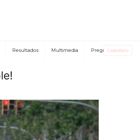
Resultados
Multimedia
Preguntas
Castellano
le!