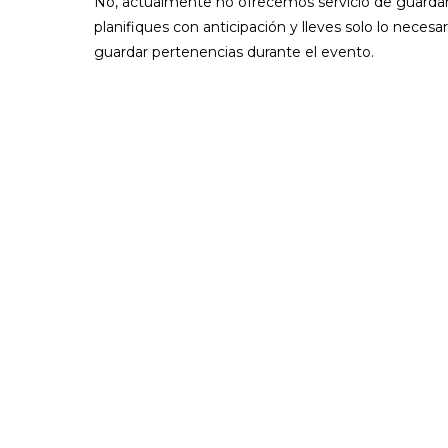
No, actualmente no ofrecemos servicio de guardar
planifiques con anticipación y lleves solo lo necesar
guardar pertenencias durante el evento.