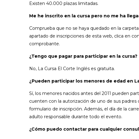
Existen 40.000 plazas limitadas.
Me he inscrito en la cursa pero no me ha lle
Comprueba que no se haya quedado en la carpeta de
apartado de inscripciones de esta web, clica en c
comprobante.
¿Tengo que pagar para participar en la cursa?
No, La Cursa El Corte Inglés es gratuita.
¿Pueden participar los menores de edad en L
Sí, los menores nacidos antes del 2011 pueden parti
cuenten con la autorización de uno de sus padres o 
formulario de inscripción. Además, el día de la ca
adulto responsable durante todo el evento.
¿Cómo puedo contactar para cualquier consul