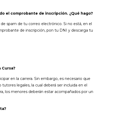
gado el comprobante de inscripción. ¿Qué hago?
 spam de tu correo electrónico. Si no está, en el
omprobante de inscripción, pon tu DNI y descarga tu
a Cursa?
cipar en la carrera. Sin embargo, es necesario que
tutores legales, la cual deberá ser incluida en el
rrera, los menores deberán estar acompañados por un
ta?