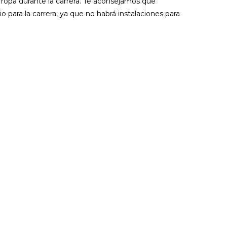
ropa durante la carrera. Te aconsejamos que
io para la carrera, ya que no habrá instalaciones para