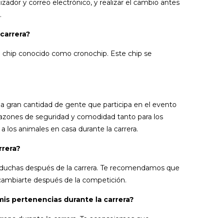
lizador y correo electrónico, y realizar el cambio antes
.
 carrera?
je chip conocido como cronochip. Este chip se
 gran cantidad de gente que participa en el evento
r razones de seguridad y comodidad tanto para los
 los animales en casa durante la carrera.
rrera?
duchas después de la carrera. Te recomendamos que
y cambiarte después de la competición.
mis pertenencias durante la carrera?