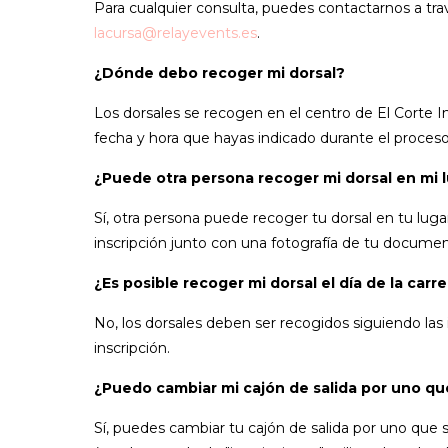
Para cualquier consulta, puedes contactarnos a trav
lacursa@relayevents.es
.
¿Dónde debo recoger mi dorsal?
Los dorsales se recogen en el centro de El Corte Ing
fecha y hora que hayas indicado durante el proceso
¿Puede otra persona recoger mi dorsal en mi 
Sí, otra persona puede recoger tu dorsal en tu lugar
inscripción junto con una fotografía de tu documen
¿Es posible recoger mi dorsal el día de la carre
No, los dorsales deben ser recogidos siguiendo las
inscripción.
¿Puedo cambiar mi cajón de salida por uno qu
Sí, puedes cambiar tu cajón de salida por uno que s