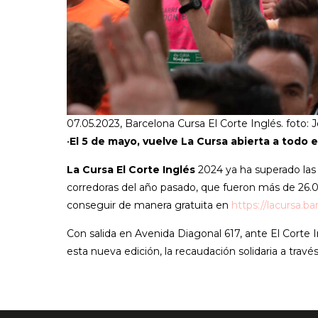
07.05.2023, Barcelona Cursa El Corte Inglés. foto: J
•
El 5 de mayo, vuelve La Cursa abierta a todo e
La Cursa El Corte Inglés
2024 ya ha superado las 2
corredoras del año pasado, que fueron más de 26.
conseguir de manera gratuita en
https://lacursa.ba
Con salida en Avenida Diagonal 617, ante El Corte 
esta nueva edición, la recaudación solidaria a trav