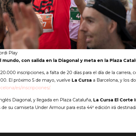
ordi Play
l mundo, con salida en la Diagonal y meta en la Plaza Cata
0.000 inscripciones, a falta de 20 días para el día de la carrera, c
000. El próximo 5 de mayo, vuelve
La Cursa
a Barcelona, y los do
rcelona/es/inscripciones/
.
Inglés Diagonal, y llegada en Plaza Cataluña,
La Cursa El Corte 
és de su camiseta Under Armour para esta 44ª edición irá destinad