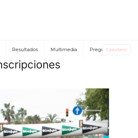
Resultados
Multimedia
Preguntas
Castellano
nscripciones