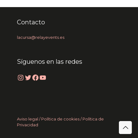
Contacto
lacursa@relayevents.es
Síguenos en las redes
Instagram
Twitter
Facebook
YouTube
Aviso legal /
Política de cookies
/ Política de
Privacidad