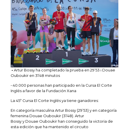
•
Artur Bossy ha completado la prueba en 29’53 i Douae
Ouboukir en 31’48 minutos
• 40.000 personas han participado en la Cursa El Corte
Inglés a favor de la Fundación Xana
La 45ª Cursa El Corte Inglés ya tiene ganadores:
En categoría masculina Artur Bossy (29’53) y en categoría
femenina Douae Ouboukir (31’48). Artur
Bossy y Douae Ouboukir han conseguido la victoria de
esta edición que ha mantenido el circuito