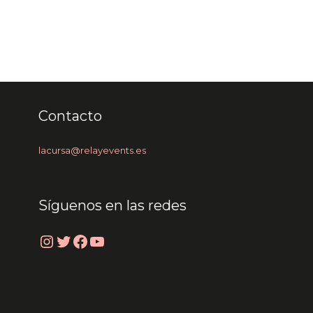
Contacto
lacursa@relayevents.es
Síguenos en las redes
Instagram
Twitter
Facebook
YouTube