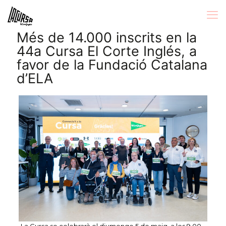
Més de 14.000 inscrits en la
44a Cursa El Corte Inglés, a
favor de la Fundació Catalana
d’ELA
•La Cursa se celebrarà el diumenge 5 de maig, a les 9.00