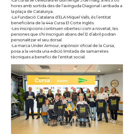
hores amb sortida des de l’avinguda Diagonal i arribada a
la plaça de Catalunya.
•La Fundació Catalana d’ELA Miquel Valls, és l’entitat
beneficiària de la 44a Cursa El Corte Inglés.
•Les inscripcions continuen obertes i com a novetat, les
persones que s’hi inscriguin abans del 12 d’abril podran
personalitzar el seu dorsal.
•La marca Under Armour, espònsor oficial de la Cursa,
posa a la venda una edició limitada de samarretes
tècniques a benefici de l’entitat social.