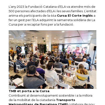
L’any 2023 la Fundació Catalana d’ELA va atendre més de
500 persones afectades d’ELA i les seves famílies. L’entitat
anima els participants de la 44a
Cursa El Corte Inglés
a
fer un gest per l’ELA adquirint la samarreta solidària de La
Cursa per a recaptar fons per a la fundació.
TMB et porta a la Cursa
Contribuint al desenvolupament sostenible i a la millora
de la mobilitat de la ciutadania
Transports
Metropolitans de Barcelona (TMB)
col·labora de nou