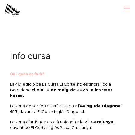
Info cursa
On i quan es farà?
La 46ª edició de La Cursa El Corte Inglés tindrà lloc a
Barcelona
el dia 10 de maig de 2026, a les 9:00
hores.
La zona de sortida estarà situada a l’
Avinguda Diagonal
617
, davant d’El Corte Inglés Diagonal.
La zona d’arribada estarà ubicada a la
Pl. Catalunya,
davant de El Corte Inglés Plaça Catalunya.