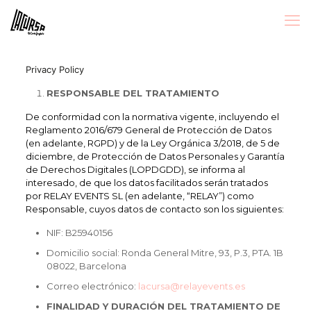
Privacy Policy
RESPONSABLE DEL TRATAMIENTO
De conformidad con la normativa vigente, incluyendo el
Reglamento 2016/679 General de Protección de Datos
(en adelante, RGPD) y de la Ley Orgánica 3/2018, de 5 de
diciembre, de Protección de Datos Personales y Garantía
de Derechos Digitales (LOPDGDD), se informa al
interesado, de que los datos facilitados serán tratados
por RELAY EVENTS SL (en adelante, “RELAY”) como
Responsable, cuyos datos de contacto son los siguientes:
NIF: B25940156
Domicilio social: Ronda General Mitre, 93, P.3, PTA. 1B
08022, Barcelona
Correo electrónico:
lacursa@relayevents.es
FINALIDAD Y DURACIÓN DEL TRATAMIENTO DE