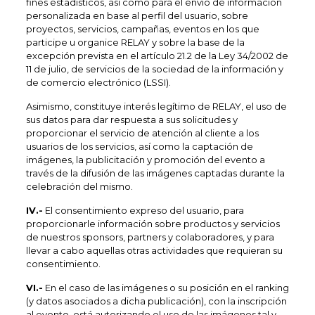
fines estadísticos, así como para el envío de información
personalizada en base al perfil del usuario, sobre
proyectos, servicios, campañas, eventos en los que
participe u organice RELAY y sobre la base de la
excepción prevista en el artículo 21.2 de la Ley 34/2002 de
11 de julio, de servicios de la sociedad de la información y
de comercio electrónico (LSSI).
Asimismo, constituye interés legítimo de RELAY, el uso de
sus datos para dar respuesta a sus solicitudes y
proporcionar el servicio de atención al cliente a los
usuarios de los servicios, así como la captación de
imágenes, la publicitación y promoción del evento a
través de la difusión de las imágenes captadas durante la
celebración del mismo.
IV.-
El consentimiento expreso del usuario, para
proporcionarle información sobre productos y servicios
de nuestros sponsors, partners y colaboradores, y para
llevar a cabo aquellas otras actividades que requieran su
consentimiento.
VI.-
En el caso de las imágenes o su posición en el ranking
(y datos asociados a dicha publicación), con la inscripción
al evento, está autorizando el uso de las imágenes tal y