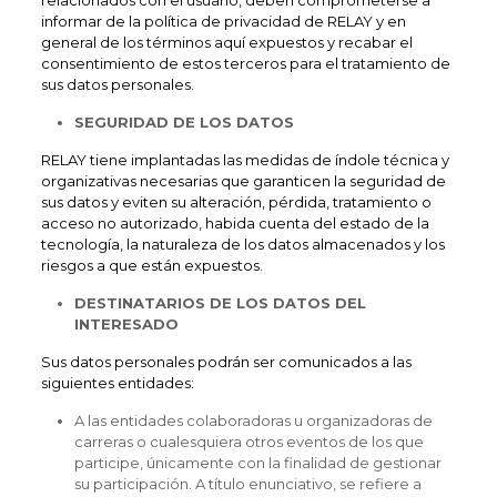
relacionados con el usuario, deben comprometerse a
informar de la política de privacidad de RELAY y en
general de los términos aquí expuestos y recabar el
consentimiento de estos terceros para el tratamiento de
sus datos personales.
SEGURIDAD DE LOS DATOS
RELAY tiene implantadas las medidas de índole técnica y
organizativas necesarias que garanticen la seguridad de
sus datos y eviten su alteración, pérdida, tratamiento o
acceso no autorizado, habida cuenta del estado de la
tecnología, la naturaleza de los datos almacenados y los
riesgos a que están expuestos.
DESTINATARIOS DE LOS DATOS DEL
INTERESADO
Sus datos personales podrán ser comunicados a las
siguientes entidades:
A las entidades colaboradoras u organizadoras de
carreras o cualesquiera otros eventos de los que
participe, únicamente con la finalidad de gestionar
su participación. A título enunciativo, se refiere a