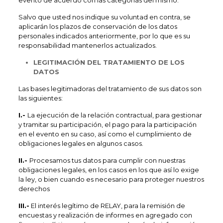
evento de acuerdo con las categorías del mismo.
Salvo que usted nos indique su voluntad en contra, se
aplicarán los plazos de conservación de los datos
personales indicados anteriormente, por lo que es su
responsabilidad mantenerlos actualizados.
LEGITIMACIÓN DEL TRATAMIENTO DE LOS
DATOS
Las bases legitimadoras del tratamiento de sus datos son
las siguientes:
I.-
La ejecución de la relación contractual, para gestionar
y tramitar su participación, el pago para la participación
en el evento en su caso, así como el cumplimiento de
obligaciones legales en algunos casos.
II.-
Procesamos tus datos para cumplir con nuestras
obligaciones legales, en los casos en los que así lo exige
la ley, o bien cuando es necesario para proteger nuestros
derechos
III.-
El interés legítimo de RELAY, para la remisión de
encuestas y realización de informes en agregado con