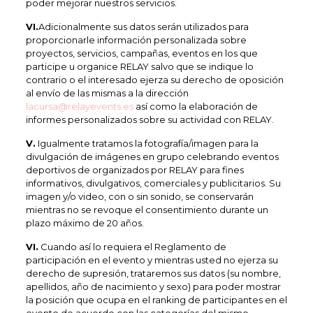
poder mejorar nuestros servicios.
VI.
Adicionalmente sus datos serán utilizados para
proporcionarle información personalizada sobre
proyectos, servicios, campañas, eventos en los que
participe u organice RELAY salvo que se indique lo
contrario o el interesado ejerza su derecho de oposición
al envío de las mismas a la dirección
lacursa@relayevents.es
así como la elaboración de
informes personalizados sobre su actividad con RELAY.
V.
Igualmente tratamos la fotografía/imagen para la
divulgación de imágenes en grupo celebrando eventos
deportivos de organizados por RELAY para fines
informativos, divulgativos, comerciales y publicitarios. Su
imagen y/o video, con o sin sonido, se conservarán
mientras no se revoque el consentimiento durante un
plazo máximo de 20 años.
VI.
Cuando así lo requiera el Reglamento de
participación en el evento y mientras usted no ejerza su
derecho de supresión, trataremos sus datos (su nombre,
apellidos, año de nacimiento y sexo) para poder mostrar
la posición que ocupa en el ranking de participantes en el