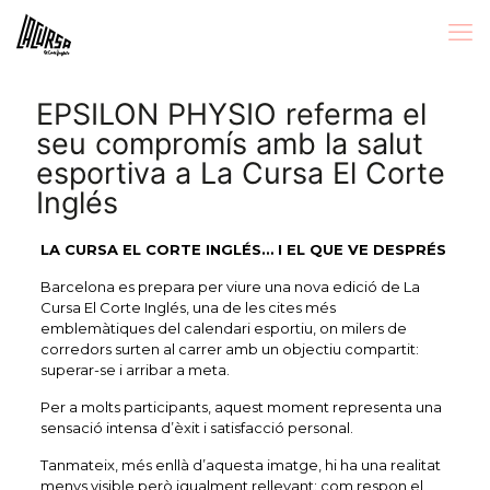
EPSILON PHYSIO referma el
seu compromís amb la salut
esportiva a La Cursa El Corte
Inglés
LA CURSA EL CORTE INGLÉS… I EL QUE VE DESPRÉS
Barcelona es prepara per viure una nova edició de La
Cursa El Corte Inglés, una de les cites més
emblemàtiques del calendari esportiu, on milers de
corredors surten al carrer amb un objectiu compartit:
superar-se i arribar a meta.
Per a molts participants, aquest moment representa una
sensació intensa d’èxit i satisfacció personal.
Tanmateix, més enllà d’aquesta imatge, hi ha una realitat
menys visible però igualment rellevant: com respon el