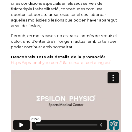
unes condicions especials en els seus serveis de
fisioteràpia i rehabilitació, concebudes com una
oportunitat per aturar-se, escoltar el cos i abordar
aquelles molèsties o lesions que poden haver aparegut
arran de l’esforç.
Perquè, en molts casos, no es tracta només de reduir el
dolor, sinó d’entendre’n l’origen i actuar amb criteri per
poder continuar amb normalitat.
Descobreix tots els detalls de la promoció:
https://epsilonphysio.com/46a-cursa-el-corte-ingles/