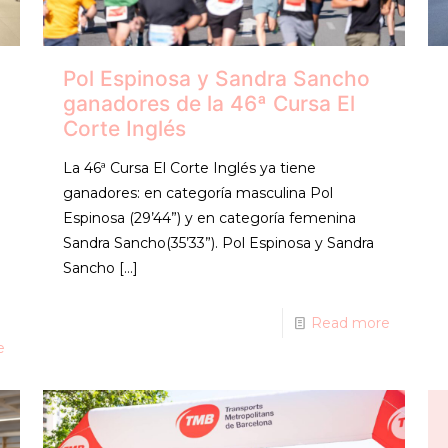
Pol Espinosa y Sandra Sancho
ganadores de la 46ª Cursa El
Corte Inglés
La 46ª Cursa El Corte Inglés ya tiene
ganadores: en categoría masculina Pol
Espinosa (29’44”) y en categoría femenina
Sandra Sancho(35’33”). Pol Espinosa y Sandra
Sancho
[…]
Read more
e