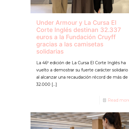
Under Armour y La Cursa El
Corte Inglés destinan 32.337
euros a la Fundación Cruyff
gracias a las camisetas
solidarias
La 46ª edición de La Cursa El Corte Inglés ha
vuelto a demostrar su fuerte carácter solidario
al alcanzar una recaudación récord de más de
32.000
[…]
Read mor