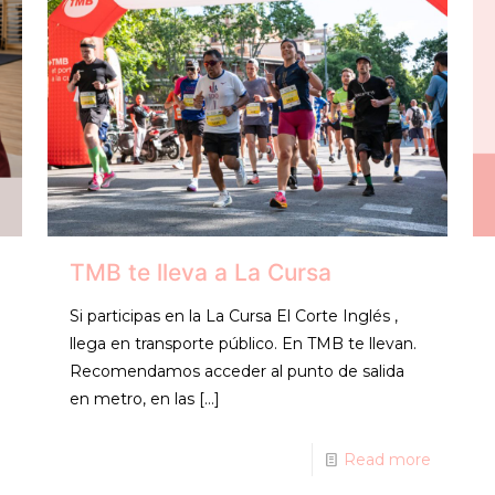
TMB te lleva a La Cursa
Si participas en la La Cursa El Corte Inglés ,
llega en transporte público. En TMB te llevan.
Recomendamos acceder al punto de salida
en metro, en las
[…]
Read more