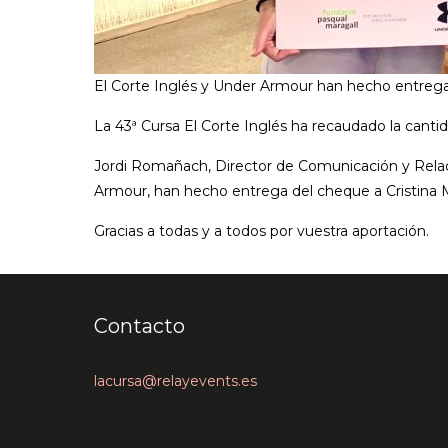
El Corte Inglés y Under Armour han hecho entrega 
La 43ª Cursa El Corte Inglés ha recaudado la canti
Jordi Romañach, Director de Comunicación y Relac
Armour, han hecho entrega del cheque a Cristina M
Gracias a todas y a todos por vuestra aportación.
Contacto
lacursa@relayevents.es