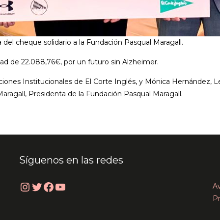
del cheque solidario a la Fundación Pasqual Maragall.
dad de 22.088,76€, por un futuro sin Alzheimer.
iones Institucionales de El Corte Inglés, y Mónica Hernández,
aragall, Presidenta de la Fundación Pasqual Maragall.
Síguenos en las redes
Instagram
Twitter
Facebook
YouTube
Av
Pr