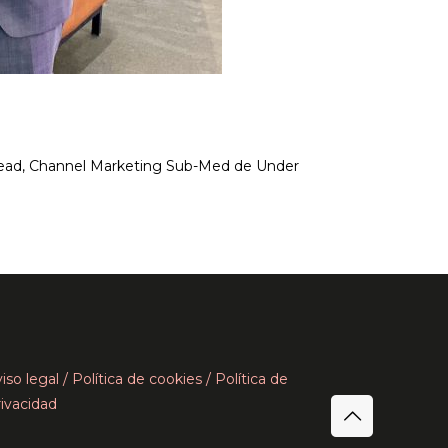
 Lead, Channel Marketing Sub-Med de Under
iso legal /
Política de cookies
/ Política de
ivacidad