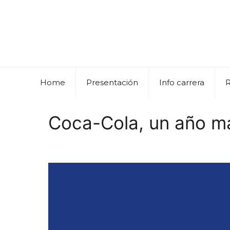
Home
Presentación
Info carrera
Coca-Cola, un año más