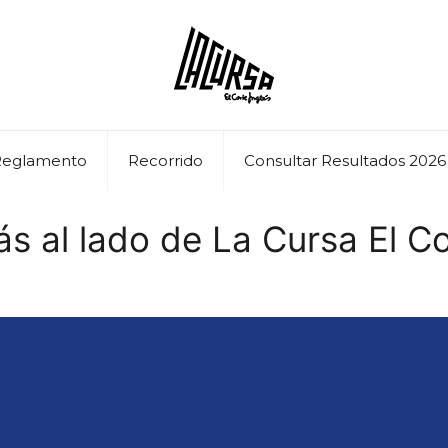
Reglamento
Recorrido
Consultar Resultados 2026
 al lado de La Cursa El Co