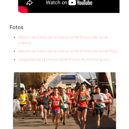
Fotos
Álbum de fotos de la Unirun 2018 (Fotos de Jordi
López)
Álbum de fotos de la Unirun 2018 (Fotos de Jordi Play)
Llegadas de la Unirun 2018 (Fotos de Running.es)