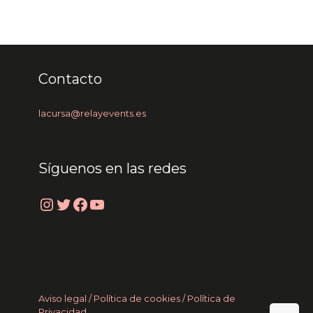
Contacto
lacursa@relayevents.es
Síguenos en las redes
Instagram
Twitter
Facebook
YouTube
Aviso legal /
Política de cookies
/ Política de
Privacidad