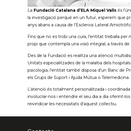
La
Fundació Catalana d’ELA Miquel Valls
és l’ún
la investigació perquè en un futur, esperem que prope
anys abans a causa de l’Esclerosi Lateral Amiotròfic
Fins que no es trobi una cura, l’entitat treballa pe
propi que contempla una visió integral, a través de p
Des de la Fundació es realitza una atenció multidisci
Unitats especialitzades de la malaltia dels hospita
psicologia, l’entitat també disposa d’un Banc de P
els Grups de Suport i Ajuda Mútua o Telemedicina.
L’atenció és totalment personalitzada i coordinada 
involucrar-nos i entendre el seu dia a dia oferint-l
reivindicar les necessitats d’aquest col·lectiu.