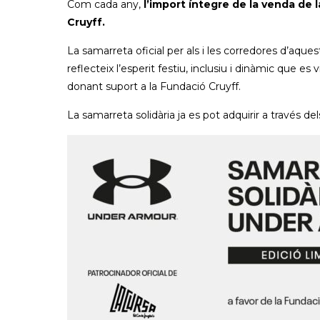
Com cada any,
l’import íntegre de la venda de l
Cruyff.
La samarreta oficial per als i les corredores d’aques
reflecteix l’esperit festiu, inclusiu i dinàmic que 
donant suport a la Fundació Cruyff.
La samarreta solidària ja es pot adquirir a través 