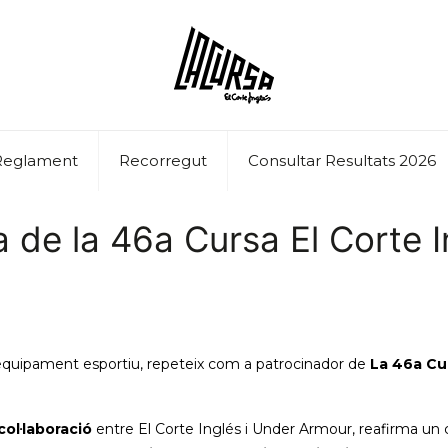
Reglament
Recorregut
Consultar Resultats 2026
a de la 46a Cursa El Corte I
i equipament esportiu, repeteix com a patrocinador de
La
46a Cur
ol·laboració
entre El Corte Inglés i Under Armour, reafirma un