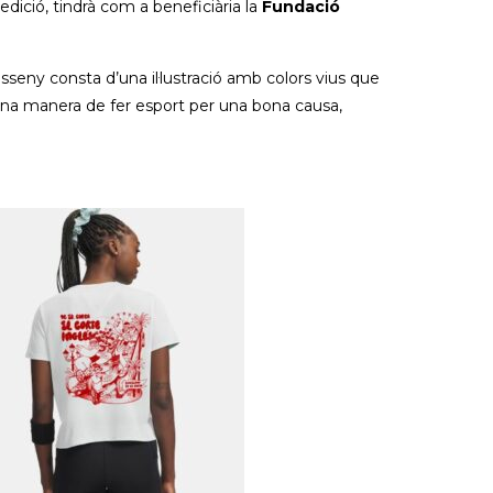
edició, tindrà com a beneficiària la
Fundació
disseny consta d’una il·lustració amb colors vius que
a una manera de fer esport per una bona causa,