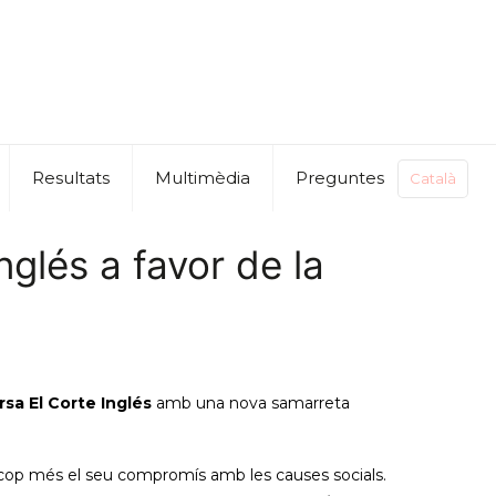
Resultats
Multimèdia
Preguntes
Català
nglés a favor de la
sa El Corte Inglés
amb una nova samarreta
 cop més el seu compromís amb les causes socials.