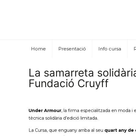
Home
Presentació
Info cursa
La samarreta solidàri
Fundació Cruyff
Under Armour
, la firma especialitzada en moda 
tècnica solidària d’edició limitada.
La Cursa, que enguany arriba al seu
quart any de c