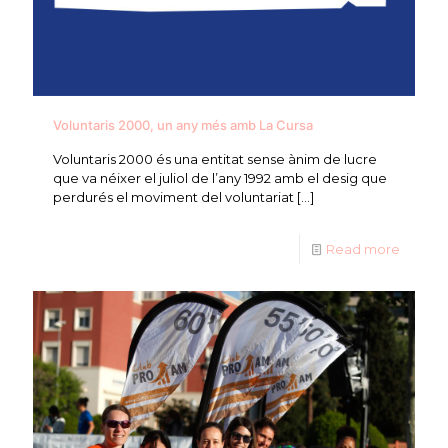
Voluntaris 2000, un any més amb La Cursa
Voluntaris 2000 és una entitat sense ànim de lucre
que va néixer el juliol de l’any 1992 amb el desig que
perdurés el moviment del voluntariat
[…]
Read more