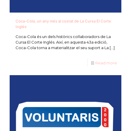
Coca-Cola, un any més al costat de La Cursa El Corte
Inglés
Coca-Cola és un dels històrics col·laboradors de La
Cursa El Corte Inglés. Així, en aquesta 43a edició,
Coca-Cola torna a materialitzar el seu suport a La
[…]
Read more