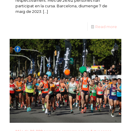
respectivament. Més de 26.412 persones han
participat en la cursa. Barcelona, diumenge 7 de
maig de 2023:
[…]
Read more