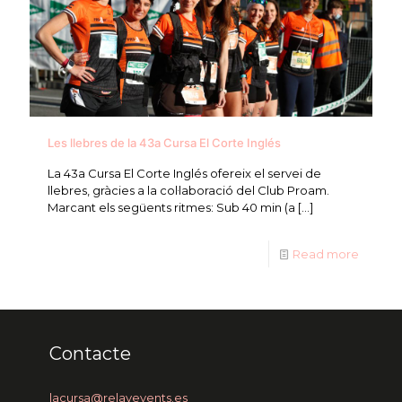
Les llebres de la 43a Cursa El Corte Inglés
La 43a Cursa El Corte Inglés ofereix el servei de
llebres, gràcies a la col·laboració del Club Proam.
Marcant els següents ritmes: Sub 40 min (a
[…]
Read more
Contacte
lacursa@relayevents.es