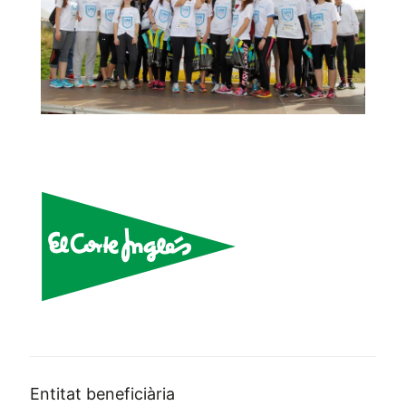
Entitat beneficiària