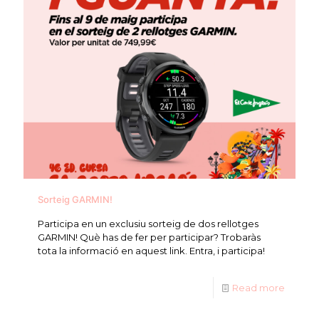
Sorteig GARMIN!
Participa en un exclusiu sorteig de dos rellotges
GARMIN! Què has de fer per participar? Trobaràs
tota la informació en aquest link. Entra, i participa!
Read more