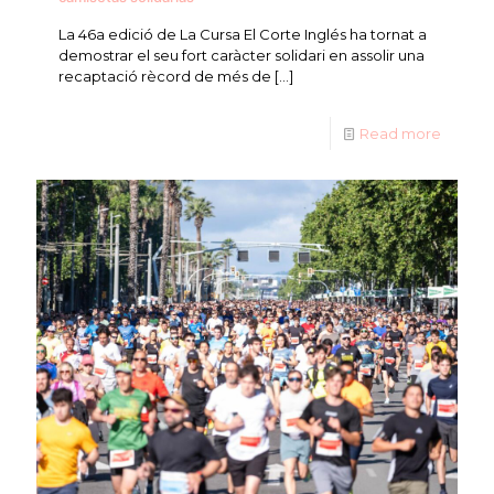
La 46a edició de La Cursa El Corte Inglés ha tornat a
demostrar el seu fort caràcter solidari en assolir una
recaptació rècord de més de
[…]
Read more