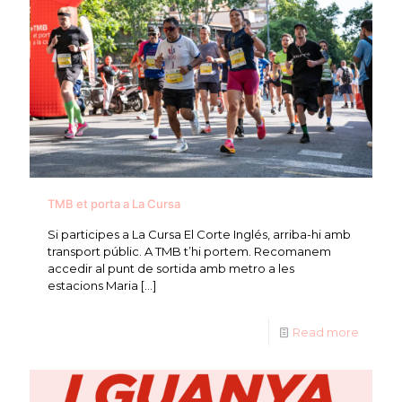
TMB et porta a La Cursa
Si participes a La Cursa El Corte Inglés, arriba-hi amb
transport públic. A TMB t’hi portem. Recomanem
accedir al punt de sortida amb metro a les
estacions Maria
[…]
Read more