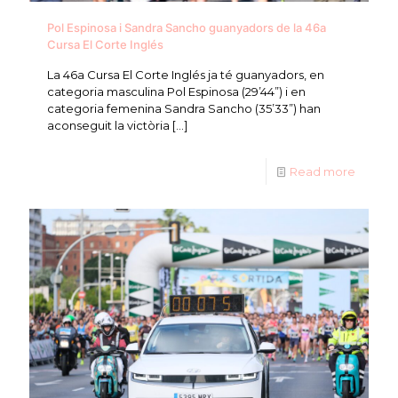
Pol Espinosa i Sandra Sancho guanyadors de la 46a
Cursa El Corte Inglés
La 46a Cursa El Corte Inglés ja té guanyadors, en
categoria masculina Pol Espinosa (29’44”) i en
categoria femenina Sandra Sancho (35’33”) han
aconseguit la victòria
[…]
Read more