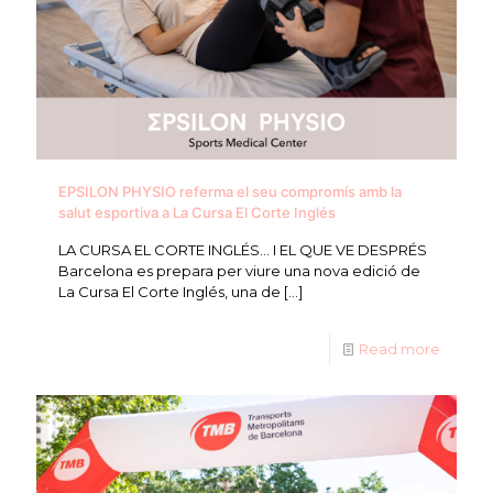
EPSILON PHYSIO referma el seu compromís amb la
salut esportiva a La Cursa El Corte Inglés
LA CURSA EL CORTE INGLÉS… I EL QUE VE DESPRÉS
Barcelona es prepara per viure una nova edició de
La Cursa El Corte Inglés, una de
[…]
Read more