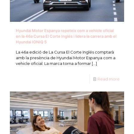
Hyundai Motor Espanya repeteix com a vehicle oficial
en la 46a Cursa El Corte Inglés i lidera la carrera amb el
Hyundai IONIQ 5
La 46a edició de La Cursa El Corte Inglés comptarà
amb la presència de Hyundai Motor Espanya com a
vehicle oficial. La marca torna a formar
[…]
Read more