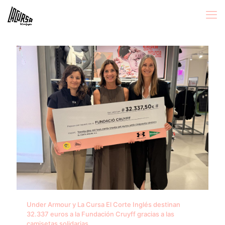
Under Armour y La Cursa El Corte Inglés destinan
32.337 euros a la Fundación Cruyff gracias a las
camisetas solidarias