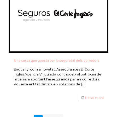
Una cursa que aposta per la seguretat dels corredors
Enguany, com a novetat, Assegurances El Corte
Inglés Agència Vinculada contribueix al patrocini de
la carrera aportant l’assegurança per als corredors.
Aquesta entitat distribueix solucions de
[…]
Read more