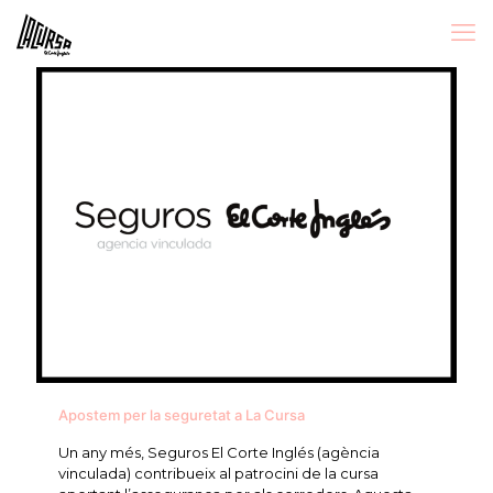
Apostem per la seguretat a La Cursa
Un any més, Seguros El Corte Inglés (agència
vinculada) contribueix al patrocini de la cursa