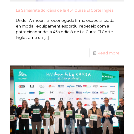
La Samarreta Solidària de la 45ª Cursa El Corte Inglés
Under Armour, la reconeguda firma especialitzada
en moda i equipament esportiu, repeteix com a
patrocinador de la 45a edició de La Cursa El Corte
Inglés amb un
[…]
Read more