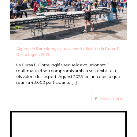
Aigües de Barcelona, avituallament oficial de la Cursa El
Corte Inglés 2025
La Cursa El Corte Inglés segueix evolucionant i
reafirmant el seu compromís amb la sostenibilitat i
els valors de l’esport. Aquest 2025, en una edició que
reunirà 40.000 participants,
[…]
Read more