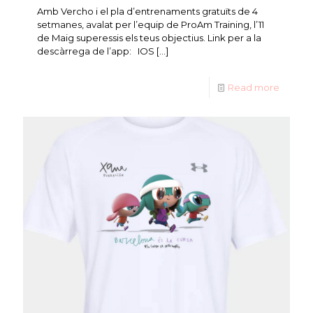
Amb Vercho i el pla d’entrenaments gratuïts de 4
setmanes, avalat per l’equip de ProAm Training, l’11
de Maig superessis els teus objectius. Link per a la
descàrrega de l’app: IOS
[…]
Read more