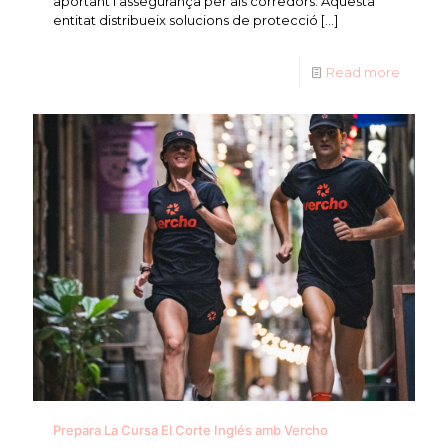
aportant l’assegurança per als corredors. Aquesta
entitat distribueix solucions de protecció
[…]
Read more
Prepara La Cursa El Corte Inglés amb Vercho